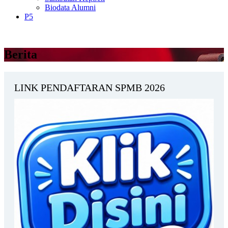
Biodata Alumni
P5
Berita
LINK PENDAFTARAN SPMB 2026