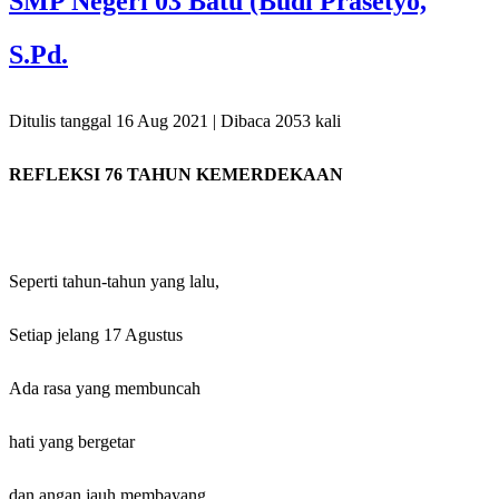
SMP Negeri 03 Batu (Budi Prasetyo,
S.Pd.
Ditulis tanggal 16 Aug 2021 | Dibaca 2053 kali
REFLEKSI 76 TAHUN KEMERDEKAAN
Seperti tahun-tahun yang lalu,
Setiap jelang 17 Agustus
Ada rasa yang membuncah
hati yang bergetar
dan angan jauh membayang