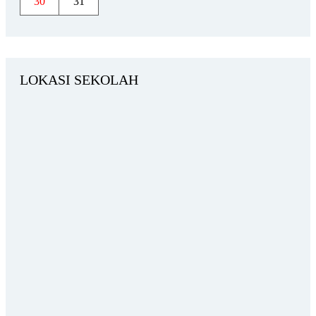
30
31
LOKASI SEKOLAH