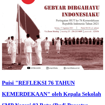
Puisi "REFLEKSI 76 TAHUN
KEMERDEKAAN" oleh Kepala Sekolah