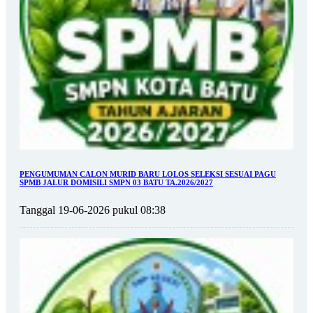
PENGUMUMAN CALON MURID BARU LOLOS SELEKSI SESUAI PAGU
SPMB JALUR DOMISILI SMPN 03 BATU TA.2026/2027
Tanggal 19-06-2026 pukul 08:38