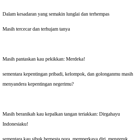
Dalam kesadaran yang semakin lunglai dan terhempas
Masih tercecar dan terhujam tanya
Masih pantaskan kau pekikkan: Merdeka!
sementara kepentingan pribadi, kelompok, dan golonganmu masih
menyandera kepentingan negerimu?
Masih beranikah kau kepalkan tangan teriakkan: Dirgahayu
Indonesiaku!
sementara kau sibuk berpesta pora, memperkaya diri, mengeruk,