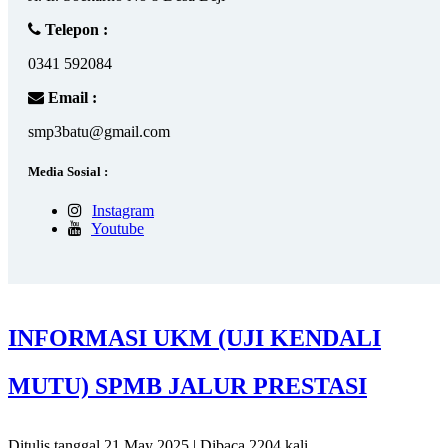
Telepon :
0341 592084
Email :
smp3batu@gmail.com
Media Sosial :
Instagram
Youtube
INFORMASI UKM (UJI KENDALI
MUTU) SPMB JALUR PRESTASI
Ditulis tanggal 21 May 2025 | Dibaca 2204 kali