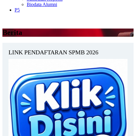
Biodata Alumni
P5
Berita
LINK PENDAFTARAN SPMB 2026