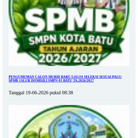
PENGUMUMAN CALON MURID BARU LOLOS SELEKSI SESUAI PAGU
SPMB JALUR DOMISILI SMPN 03 BATU TA.2026/2027
Tanggal 19-06-2026 pukul 08:38