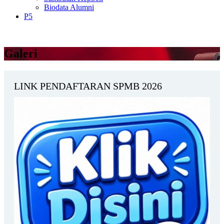
Biodata Alumni
P5
Galeri
LINK PENDAFTARAN SPMB 2026