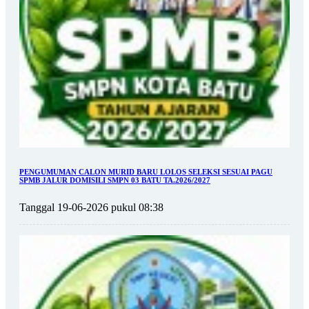
PENGUMUMAN CALON MURID BARU LOLOS SELEKSI SESUAI PAGU
SPMB JALUR DOMISILI SMPN 03 BATU TA.2026/2027
Tanggal 19-06-2026 pukul 08:38