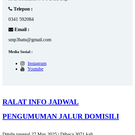
Telepon :
0341 592084
Email :
smp3batu@gmail.com
Media Sosial :
Instagram
Youtube
RALAT INFO JADWAL
PENGUMUMAN JALUR DOMISILI
Ditulis tanggal 27 May 2025 | Dibaca 3071 kali