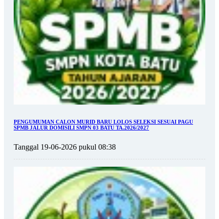
PENGUMUMAN CALON MURID BARU LOLOS SELEKSI SESUAI PAGU
SPMB JALUR DOMISILI SMPN 03 BATU TA.2026/2027
Tanggal 19-06-2026 pukul 08:38