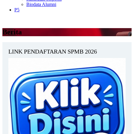
Biodata Alumni
P5
Berita
LINK PENDAFTARAN SPMB 2026