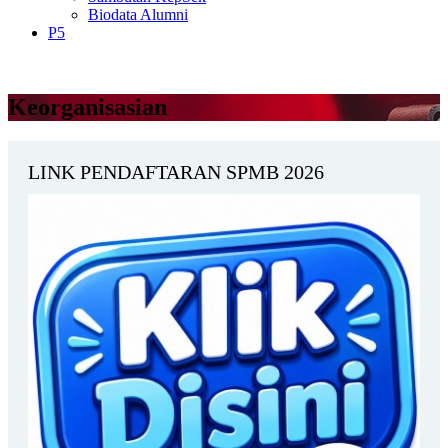
Biodata Alumni
P5
Keorganisasian
LINK PENDAFTARAN SPMB 2026