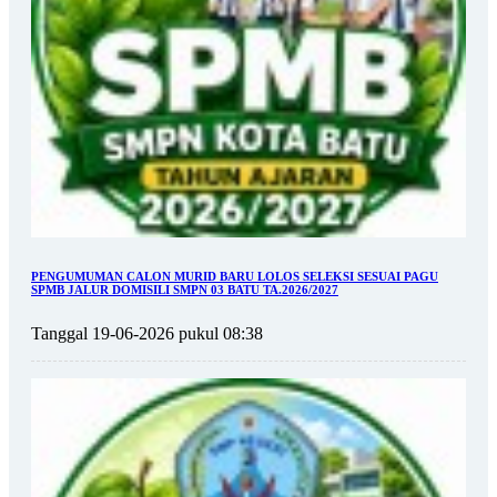
PENGUMUMAN CALON MURID BARU LOLOS SELEKSI SESUAI PAGU
SPMB JALUR DOMISILI SMPN 03 BATU TA.2026/2027
Tanggal 19-06-2026 pukul 08:38