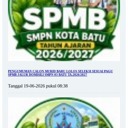
PENGUMUMAN CALON MURID BARU LOLOS SELEKSI SESUAI PAGU
SPMB JALUR DOMISILI SMPN 03 BATU TA.2026/2027
Tanggal 19-06-2026 pukul 08:38