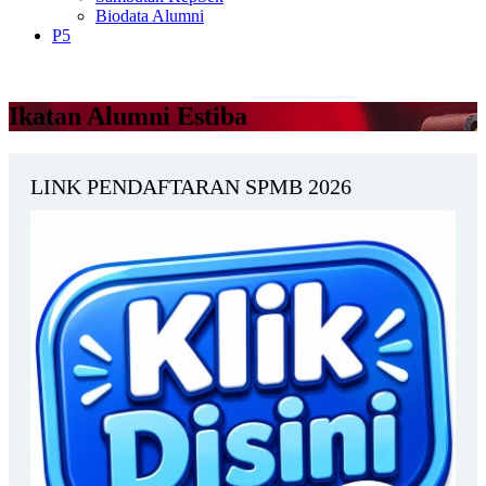
Biodata Alumni
P5
Ikatan Alumni Estiba
LINK PENDAFTARAN SPMB 2026