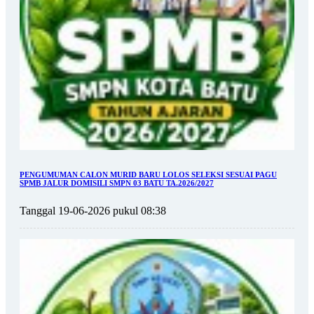
PENGUMUMAN CALON MURID BARU LOLOS SELEKSI SESUAI PAGU
SPMB JALUR DOMISILI SMPN 03 BATU TA.2026/2027
Tanggal 19-06-2026 pukul 08:38