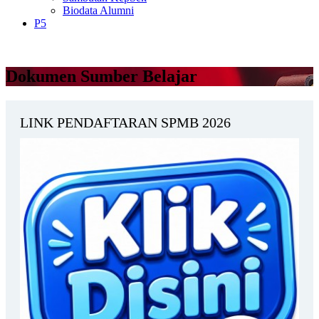
Biodata Alumni
P5
Dokumen Sumber Belajar
LINK PENDAFTARAN SPMB 2026