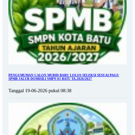
PENGUMUMAN CALON MURID BARU LOLOS SELEKSI SESUAI PAGU
SPMB JALUR DOMISILI SMPN 03 BATU TA.2026/2027
Tanggal 19-06-2026 pukul 08:38