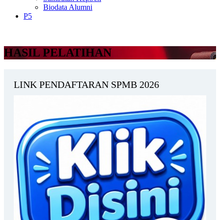
Biodata Alumni
P5
HASIL PELATIHAN
LINK PENDAFTARAN SPMB 2026