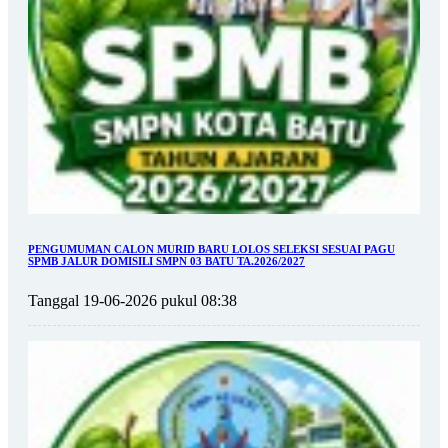
PENGUMUMAN CALON MURID BARU LOLOS SELEKSI SESUAI PAGU
SPMB JALUR DOMISILI SMPN 03 BATU TA.2026/2027
Tanggal 19-06-2026 pukul 08:38