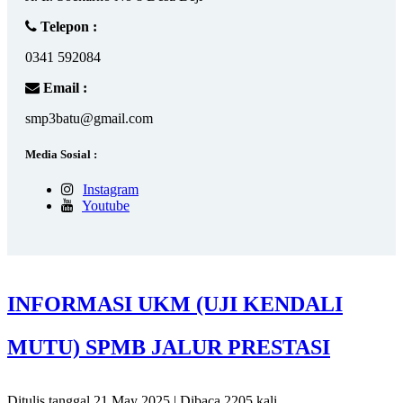
Telepon :
0341 592084
Email :
smp3batu@gmail.com
Media Sosial :
Instagram
Youtube
INFORMASI UKM (UJI KENDALI
MUTU) SPMB JALUR PRESTASI
Ditulis tanggal 21 May 2025 | Dibaca 2205 kali