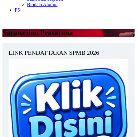
Biodata Alumni
P5
Sarana dan Prasarana
LINK PENDAFTARAN SPMB 2026