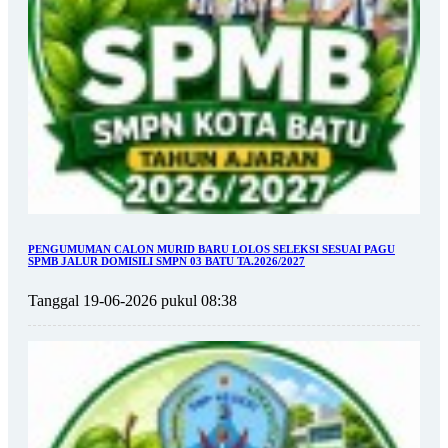
PENGUMUMAN CALON MURID BARU LOLOS SELEKSI SESUAI PAGU
SPMB JALUR DOMISILI SMPN 03 BATU TA.2026/2027
Tanggal 19-06-2026 pukul 08:38