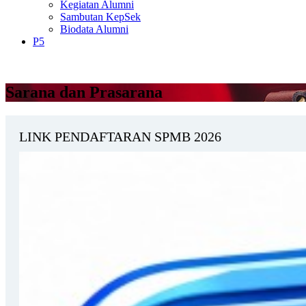
Kegiatan Alumni
Sambutan KepSek
Biodata Alumni
P5
Sarana dan Prasarana
LINK PENDAFTARAN SPMB 2026