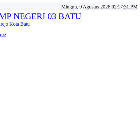
Minggu, 9 Agustus 2026 02:17:33 PM
MP NEGERI 03 BATU
nrejo Kota Batu
me