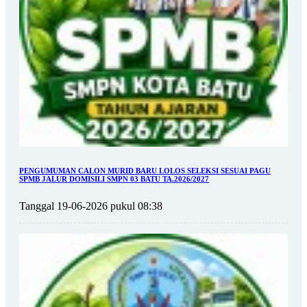
PENGUMUMAN CALON MURID BARU LOLOS SELEKSI SESUAI PAGU
SPMB JALUR DOMISILI SMPN 03 BATU TA.2026/2027
Tanggal 19-06-2026 pukul 08:38