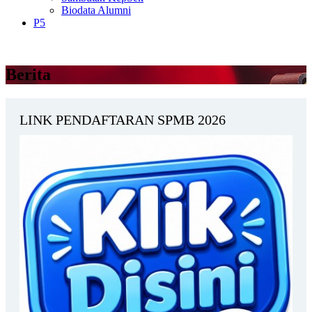
Biodata Alumni
P5
Berita
LINK PENDAFTARAN SPMB 2026