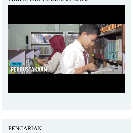
PENCARIAN