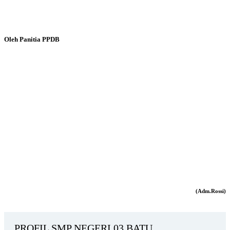
Oleh Panitia PPDB
(Adm.Rossi)
PROFIL SMP NEGERI 03 BATU