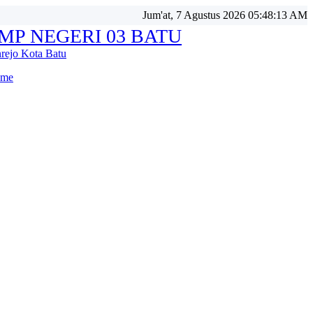
Jum'at, 7 Agustus 2026 05:48:16 AM
MP NEGERI 03 BATU
nrejo Kota Batu
me