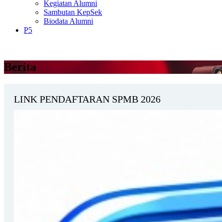
Kegiatan Alumni
Sambutan KepSek
Biodata Alumni
P5
Berita
LINK PENDAFTARAN SPMB 2026