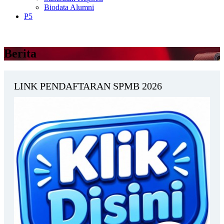
Biodata Alumni
P5
Berita
LINK PENDAFTARAN SPMB 2026