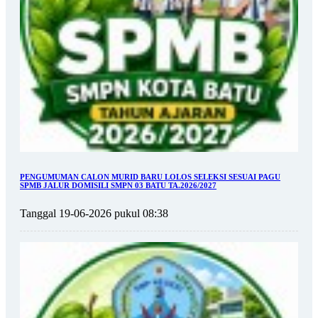
PENGUMUMAN CALON MURID BARU LOLOS SELEKSI SESUAI PAGU
SPMB JALUR DOMISILI SMPN 03 BATU TA.2026/2027
Tanggal 19-06-2026 pukul 08:38