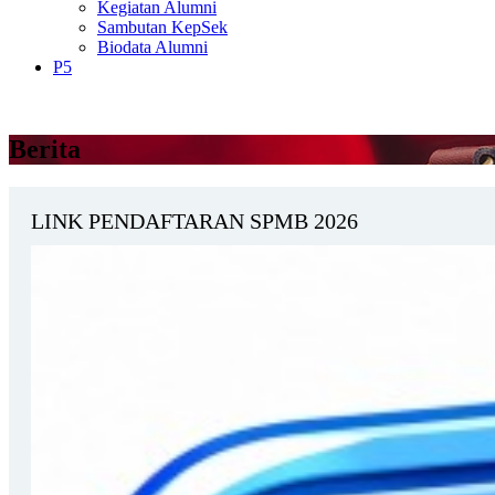
Kegiatan Alumni
Sambutan KepSek
Biodata Alumni
P5
Berita
LINK PENDAFTARAN SPMB 2026