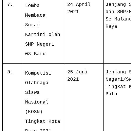
7.
24 April
Jenjang 
Lomba
2021
dan SMP/
Membaca
Se Malan
Surat
Raya
Kartini oleh
SMP Negeri
03 Batu
8.
25 Juni
Jenjang 
Kompetisi
2021
Negeri/S
Olahraga
Tingkat 
Siswa
Batu
Nasional
(KOSN)
Tingkat Kota