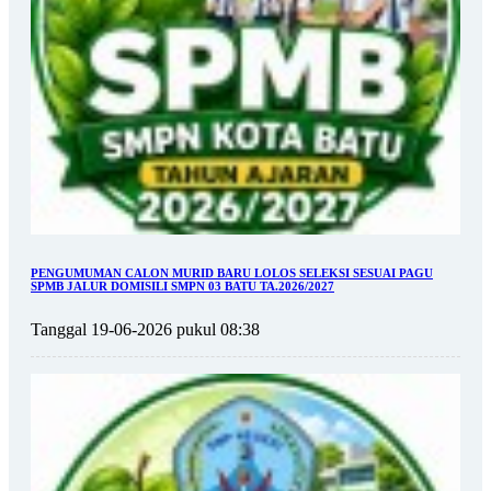
PENGUMUMAN CALON MURID BARU LOLOS SELEKSI SESUAI PAGU
SPMB JALUR DOMISILI SMPN 03 BATU TA.2026/2027
Tanggal 19-06-2026 pukul 08:38