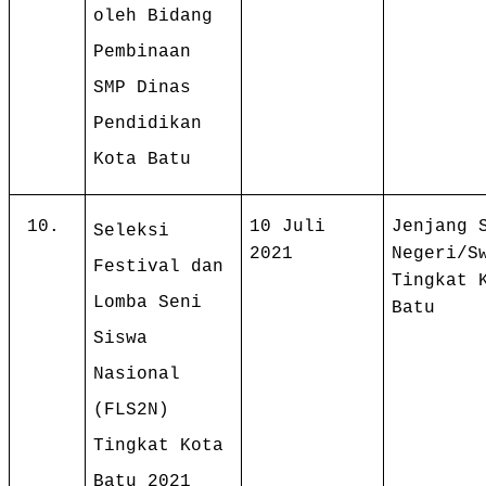
oleh Bidang
Pembinaan
SMP Dinas
Pendidikan
Kota Batu
10.
10 Juli
Jenjang 
Seleksi
2021
Negeri/S
Festival dan
Tingkat 
Lomba Seni
Batu
Siswa
Nasional
(FLS2N)
Tingkat Kota
Batu 2021