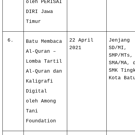
oleh PERISAI
DIRI Jawa
Timur
6.
22 April
Jenjang
Batu Membaca
2021
SD/MI,
Al-Quran –
SMP/MTs,
Lomba Tartil
SMA/MA, 
SMK Ting
Al-Quran dan
Kota Bat
Kaligrafi
Digital
oleh Among
Tani
Foundation