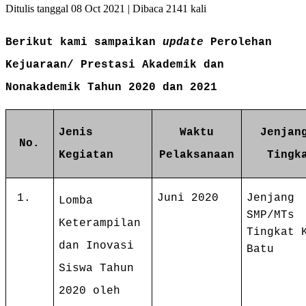
Ditulis tanggal 08 Oct 2021 | Dibaca 2141 kali
Berikut kami sampaikan
update
Perolehan
Kejuaraan/ Prestasi Akademik dan
Nonakademik Tahun 2020 dan 2021
Jenis
Waktu
Jenja
No.
Kegiatan
Pelaksanaan
Tingk
1.
Juni 2020
Jenjang
Lomba
SMP/MTs
Keterampilan
Tingkat 
dan Inovasi
Batu
Siswa Tahun
2020 oleh