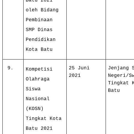
Batu 2021
oleh Bidang
Pembinaan
SMP Dinas
Pendidikan
Kota Batu
9.
25 Juni
Jenjang 
Kompetisi
2021
Negeri/S
Olahraga
Tingkat 
Siswa
Batu
Nasional
(KOSN)
Tingkat Kota
Batu 2021