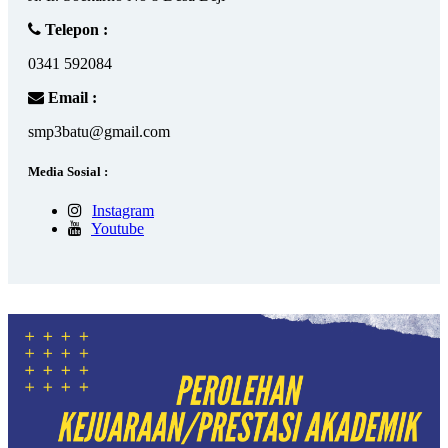
Telepon :
0341 592084
Email :
smp3batu@gmail.com
Media Sosial :
Instagram
Youtube