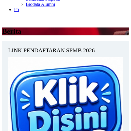
Biodata Alumni
P5
Berita
LINK PENDAFTARAN SPMB 2026