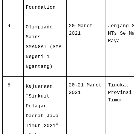
Foundation
4.
20 Maret
Jenjang 
Olimpiade
2021
MTs Se M
Sains
Raya
SMANGAT (SMA
Negeri 1
Ngantang)
5.
20-21 Maret
Tingkat
Kejuaraan
2021
Provinsi
“Sirkuit
Timur
Pelajar
Daerah Jawa
Timur 2021”