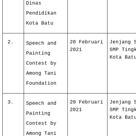
Dinas
Pendidikan
Kota Batu
2.
20 Februari
Jenjang 
Speech and
2021
SMP Ting
Painting
Kota Bat
Contest by
Among Tani
Foundation
3.
20 Februari
Jenjang 
Speech and
2021
SMP Ting
Painting
Kota Bat
Contest by
Among Tani