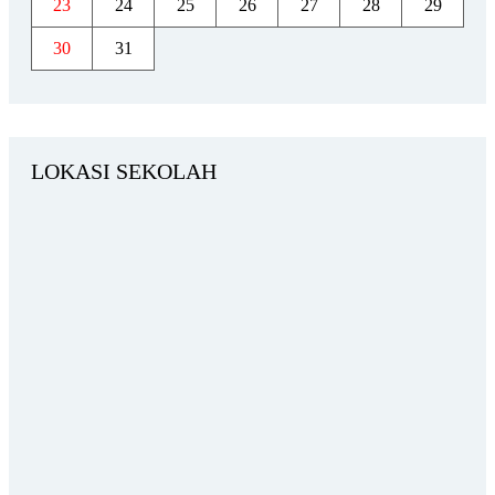
23
24
25
26
27
28
29
30
31
LOKASI SEKOLAH