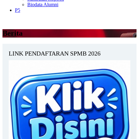
Biodata Alumni
P5
Berita
LINK PENDAFTARAN SPMB 2026