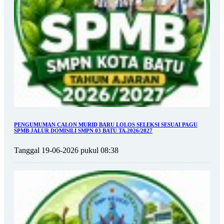
PENGUMUMAN CALON MURID BARU LOLOS SELEKSI SESUAI PAGU
SPMB JALUR DOMISILI SMPN 03 BATU TA.2026/2027
Tanggal 19-06-2026 pukul 08:38