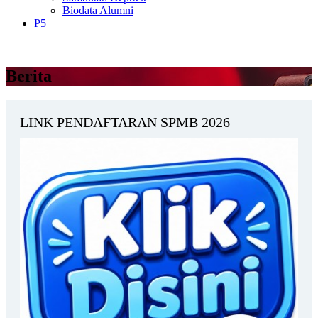
Biodata Alumni
P5
Berita
LINK PENDAFTARAN SPMB 2026