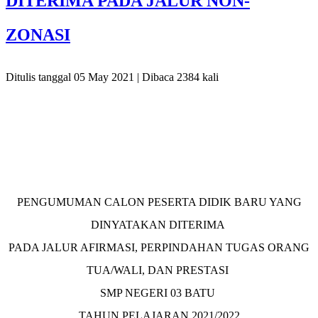
DITERIMA PADA JALUR NON-
ZONASI
Ditulis tanggal 05 May 2021 | Dibaca 2384 kali
PENGUMUMAN CALON PESERTA DIDIK BARU YANG
DINYATAKAN DITERIMA
PADA JALUR AFIRMASI, PERPINDAHAN TUGAS ORANG
TUA/WALI, DAN PRESTASI
SMP NEGERI 03 BATU
TAHUN PELAJARAN 2021/2022