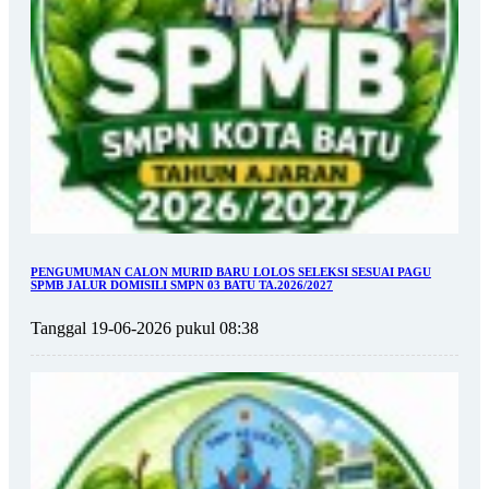
PENGUMUMAN CALON MURID BARU LOLOS SELEKSI SESUAI PAGU
SPMB JALUR DOMISILI SMPN 03 BATU TA.2026/2027
Tanggal 19-06-2026 pukul 08:38