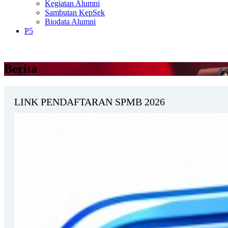
Kegiatan Alumni
Sambutan KepSek
Biodata Alumni
P5
Berita
LINK PENDAFTARAN SPMB 2026