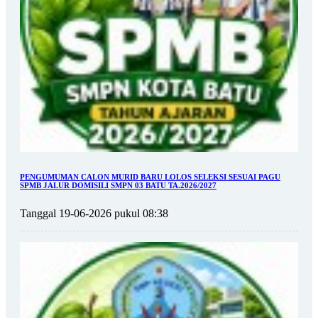
PENGUMUMAN CALON MURID BARU LOLOS SELEKSI SESUAI PAGU
SPMB JALUR DOMISILI SMPN 03 BATU TA.2026/2027
Tanggal 19-06-2026 pukul 08:38