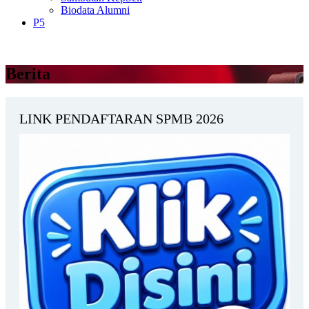
Biodata Alumni
P5
Berita
LINK PENDAFTARAN SPMB 2026