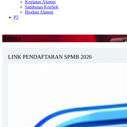
Kegiatan Alumni
Sambutan KepSek
Biodata Alumni
P5
Berita
LINK PENDAFTARAN SPMB 2026