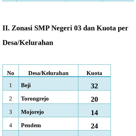
II. Zonasi SMP Negeri 03 dan Kuota per
Desa/Kelurahan
No
Desa/Kelurahan
Kuota
1
Beji
32
2
Torongrejo
20
3
Mojorejo
14
4
Pendem
24