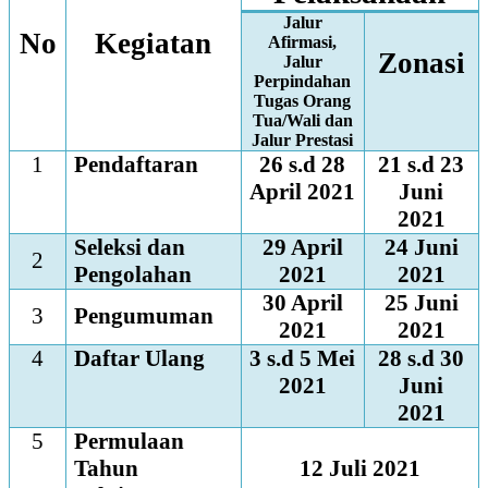
Jalur
No
Kegiatan
Afirmasi,
Zonasi
Jalur
Perpindahan
Tugas Orang
Tua/Wali dan
Jalur Prestasi
1
Pendaftaran
26 s.d 28
21 s.d 23
April 2021
Juni
2021
Seleksi dan
29 April
24 Juni
2
Pengolahan
2021
2021
30 April
25 Juni
3
Pengumuman
2021
2021
4
Daftar Ulang
3 s.d 5 Mei
28 s.d 30
2021
Juni
2021
5
Permulaan
Tahun
12 Juli 2021