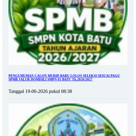
PENGUMUMAN CALON MURID BARU LOLOS SELEKSI SESUAI PAGU
SPMB JALUR DOMISILI SMPN 03 BATU TA.2026/2027
Tanggal 19-06-2026 pukul 08:38