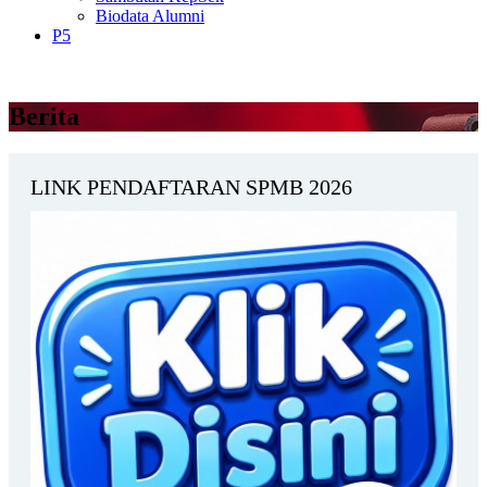
Biodata Alumni
P5
Berita
LINK PENDAFTARAN SPMB 2026