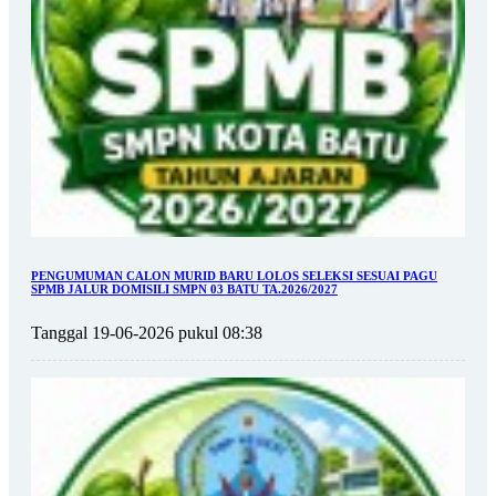
PENGUMUMAN CALON MURID BARU LOLOS SELEKSI SESUAI PAGU
SPMB JALUR DOMISILI SMPN 03 BATU TA.2026/2027
Tanggal 19-06-2026 pukul 08:38