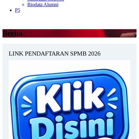
Biodata Alumni
P5
Berita
LINK PENDAFTARAN SPMB 2026