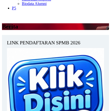
Biodata Alumni
P5
Berita
LINK PENDAFTARAN SPMB 2026