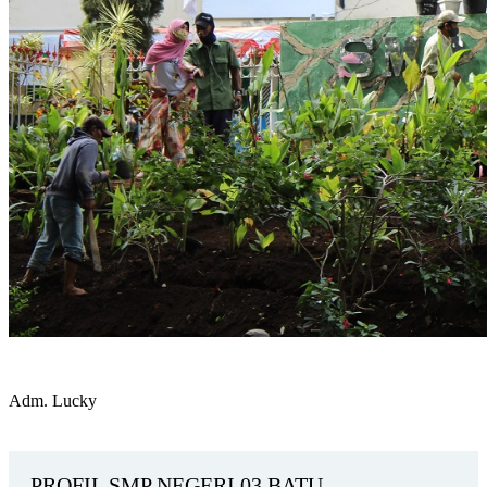
Adm. Lucky
PROFIL SMP NEGERI 03 BATU