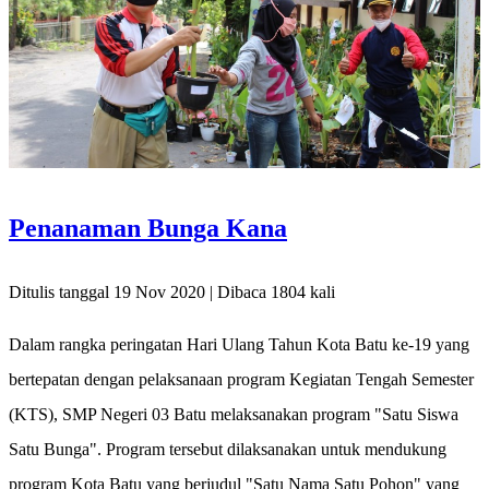
Penanaman Bunga Kana
Ditulis tanggal 19 Nov 2020 | Dibaca 1804 kali
Dalam rangka peringatan Hari Ulang Tahun Kota Batu ke-19 yang
bertepatan dengan pelaksanaan program Kegiatan Tengah Semester
(KTS), SMP Negeri 03 Batu melaksanakan program "Satu Siswa
Satu Bunga". Program tersebut dilaksanakan untuk mendukung
program Kota Batu yang berjudul "Satu Nama Satu Pohon" yang