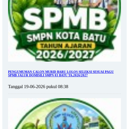
PENGUMUMAN CALON MURID BARU LOLOS SELEKSI SESUAI PAGU
SPMB JALUR DOMISILI SMPN 03 BATU TA.2026/2027
Tanggal 19-06-2026 pukul 08:38