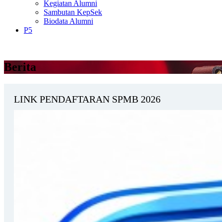
Kegiatan Alumni
Sambutan KepSek
Biodata Alumni
P5
Berita
LINK PENDAFTARAN SPMB 2026