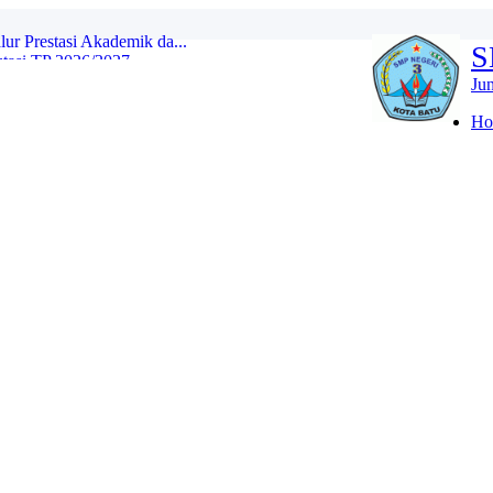
asi TP 2026/2027...
S
 Ajaran 2026/2027...
Ju
YANG DITERIMA JALUR DOMISILI DI ...
Ho
 JALUR DOMISILI...
 YANG DITERIMA JALUR MUTASI DAN P...
TU) SPMB JALUR PRESTASI...
LOLOS SELEKSI SESUAI PAGU SPMB J...
r Prestasi Akademik da...