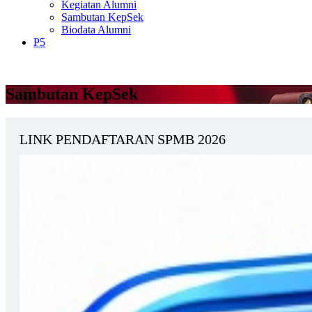
Kegiatan Alumni
Sambutan KepSek
Biodata Alumni
P5
Sambutan KepSek
LINK PENDAFTARAN SPMB 2026